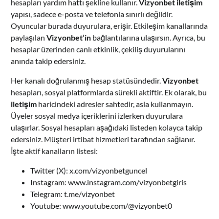
hesapları yardım hattı şekline kullanır.
Vizyonbet iletişim
yapısı, sadece e-posta ve telefonla sınırlı değildir.
Oyuncular burada duyurulara, erişir. Etkileşim kanallarında
paylaşılan
Vizyonbet’in
bağlantılarına ulaşırsın. Ayrıca, bu
hesaplar üzerinden canlı etkinlik, çekiliş duyurularını
anında takip edersiniz.
Her kanalı doğrulanmış hesap statüsündedir.
Vizyonbet
hesapları, sosyal platformlarda sürekli aktiftir. Ek olarak, bu
iletişim
haricindeki adresler sahtedir, asla kullanmayın.
Üyeler sosyal medya içeriklerini izlerken duyurulara
ulaşırlar. Sosyal hesapları aşağıdaki listeden kolayca takip
edersiniz. Müşteri irtibat hizmetleri tarafından sağlanır.
İşte aktif kanalların listesi:
Twitter (X): x.com/vizyonbetguncel
Instagram: www.instagram.com/vizyonbetgiris
Telegram: t.me/vizyonbet
Youtube: www.youtube.com/@vizyonbet0