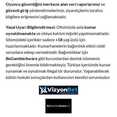
Oyuncu güvenliğini merkeze alan veri raporlarımız
ve
güvenli giriş
yönlendirmelerimiz, ziyaretçilerin tarafsız
bilgilere erişmesini sağlamaktadır.
Yasal Uyarı Bilgilendirmesi:
Ofisimizde asla
kumar
oynatılmamakta
ve siteye katılım teşviki yapılmamaktadır.
Sitemizdeki içerikler sadece
+18
yaş üstü için
hazırlanmaktadır. Kumarhanelerin bağımlılık etkisi ciddi
sorunlara sebep vermektedir. Bağımlılıklar için
BeGambleAware
gibi kurumlardan destek istemeniz
gerektiğini önemle bildirmekteyiz. Türkiye içerisinde kumar
oynamak ve oynatmak illegal bir durumdur. Yaşanabilecek
bütün hukuki sonuçlardan kullanıcının kendisi sorumludur.