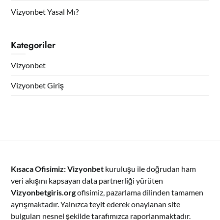
Vizyonbet Yasal Mı?
Kategoriler
Vizyonbet
Vizyonbet Giriş
Kısaca Ofisimiz:
Vizyonbet
kuruluşu ile doğrudan ham
veri akışını kapsayan data partnerliği yürüten
Vizyonbetgiris.org
ofisimiz, pazarlama dilinden tamamen
ayrışmaktadır. Yalnızca teyit ederek onaylanan site
bulguları nesnel şekilde tarafımızca raporlanmaktadır.