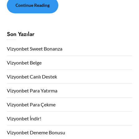
Continue Reading
Son Yazılar
Vizyonbet Sweet Bonanza
Vizyonbet Belge
Vizyonbet Canlı Destek
Vizyonbet Para Yatırma
Vizyonbet Para Çekme
Vizyonbet İndir!
Vizyonbet Deneme Bonusu